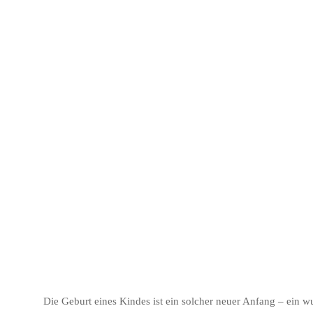
Und je
Hermann He
Die Geburt eines Kindes ist ein solcher neuer Anfang – ein 