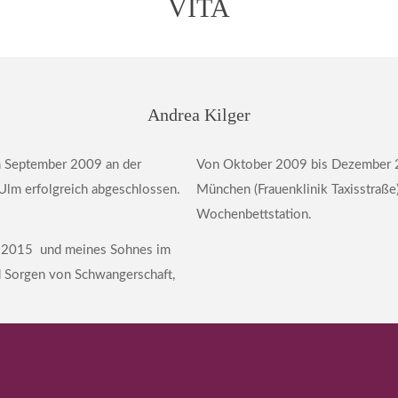
VITA
Andrea Kilger
m September 2009 an der
Von Oktober 2009 bis Dezember 2
lm erfolgreich abgeschlossen.
München (Frauenklinik Taxisstraße)
Wochenbettstation.
ar 2015 und meines Sohnes im
 Sorgen von Schwangerschaft,